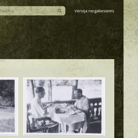
Versija neigaliesiems