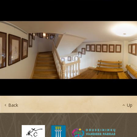
Back
Up