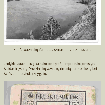
Šių fotoatvirukų formatas skiriasi – 10,5 X 14,8 cm.
Leidykla „Ruch“ su J.Bulhako fotografijų reprodukcijomis yra
išleidus ir įvairių Druskininkų atvirukų rinkinių : armonikėlių bei
išplėšiamų atvirukų knygelių.