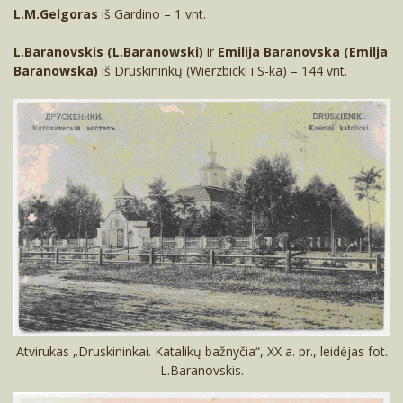
L.M.Gelgoras
iš Gardino – 1 vnt.
L.Baranovskis (L.Baranowski)
ir
Emilija Baranovska (Emilja
Baranowska)
iš Druskininkų (Wierzbicki i S-ka) – 144 vnt.
Atvirukas „Druskininkai. Katalikų bažnyčia“, XX a. pr., leidėjas fot.
L.Baranovskis.