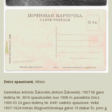
Znicz spaustuvė
, Vilnius
Savininkas Antonis Žukovskis (Antoni Žukowski). 1907 06 gavo
leidimą Nr. 3616 spaustuvėlei; nuo 1908 m. pavadinta Znicz.
1909 03 24 gavo leidimą Nr. 6441 vadintis spaustuve. Veikė
1907-1924 metais Blagoveščenskaja gatvė 19 (dabar Šv. Jono g.