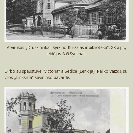
Atvirukas „Druskininkai. Syrkino Kurzalas ir biblioteka“, XX a.pr.,
leidėjas A.G.Syrkinas.
Dirbo su spaustuve “Victoria” à Sedlce (Lenkija). Paliko vaizdą su
vilos „Linksma“ savininko pavarde.