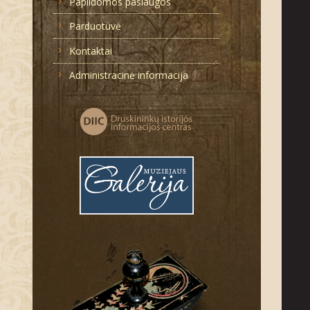
Papildomos paslaugos
Parduotuvė
Kontaktai
Administracinė informacija